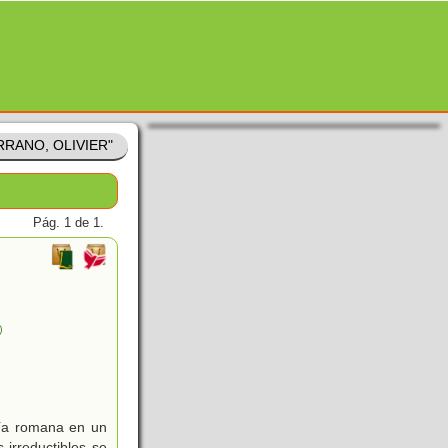
ERRANO, OLIVIER"
Pág. 1 de 1.
)
vía romana en un
 irreductibles se