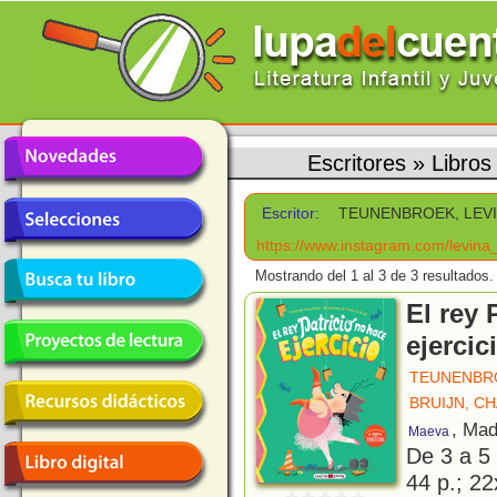
Escritores
»
Libro
Escritor:
TEUNENBROEK, LEV
https://www.instagram.com/levina_s
Mostrando del 1 al 3 de 3 resultados.
El rey 
ejercic
TEUNENBRO
BRUIJN, C
, Mad
Maeva
De 3 a 5
44 p.; 22