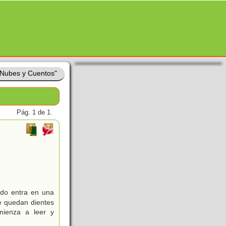
 Nubes y Cuentos"
Pág. 1 de 1.
ndo entra en una
le quedan dientes
mienza a leer y