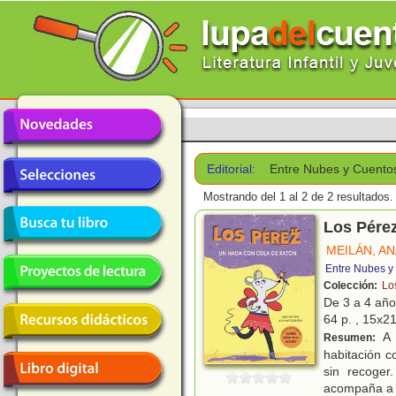
Editorial:
Entre Nubes y Cuento
Mostrando del 1 al 2 de 2 resultados.
Los Pérez
MEILÁN, A
Entre Nubes y
Colección:
Lo
De 3 a 4 añ
64 p. , 15x21
A 
Resumen:
habitación c
sin recoger
acompaña a