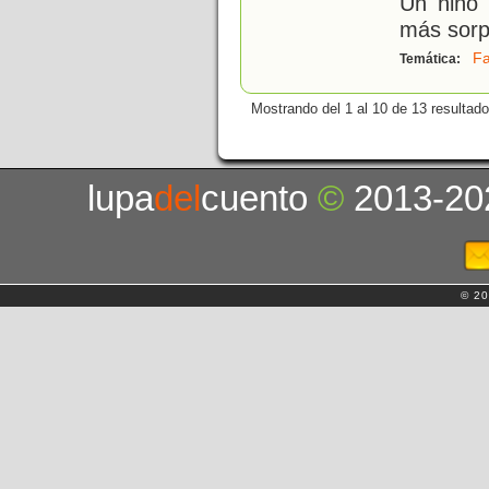
Un niño 
más sorp
Fa
Temática:
Mostrando del 1 al 10 de 13 resultado
lupa
del
cuento
©
2013-20
© 20