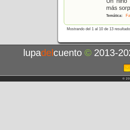
Un niño 
más sorp
Fa
Temática:
Mostrando del 1 al 10 de 13 resultado
lupa
del
cuento
©
2013-20
© 20