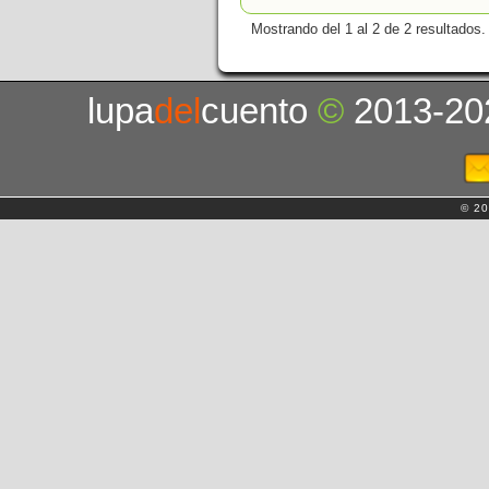
Mostrando del 1 al 2 de 2 resultados.
lupa
del
cuento
©
2013-20
© 20