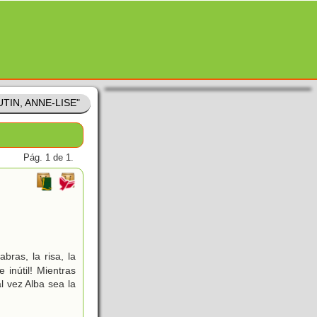
UTIN, ANNE-LISE"
Pág. 1 de 1.
bras, la risa, la
 inútil! Mientras
 vez Alba sea la