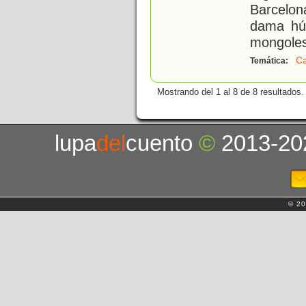
Barcelon
dama hún
mongoles 
Ca
Temática:
Mostrando del 1 al 8 de 8 resultados.
lupa
del
cuento
©
2013-20
© 20