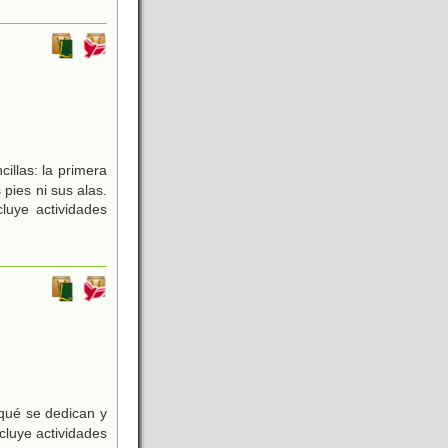
illas: la primera
pies ni sus alas.
luye actividades
qué se dedican y
cluye actividades