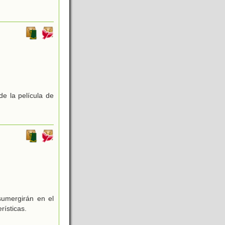
de la película de
sumergirán en el
rísticas.