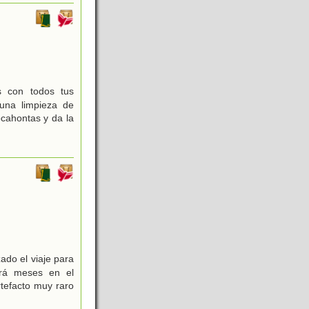
s con todos tus
una limpieza de
ocahontas y da la
do el viaje para
ará meses en el
tefacto muy raro