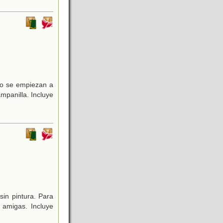
to se empiezan a
mpanilla. Incluye
in pintura. Para
 amigas. Incluye