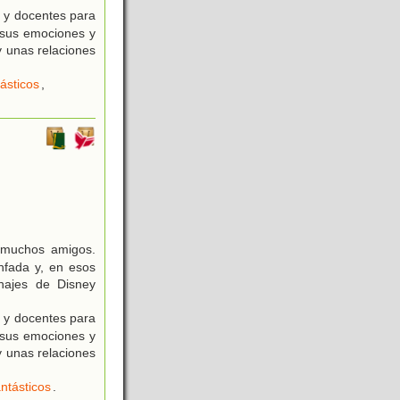
 y docentes para
r sus emociones y
 unas relaciones
ásticos
,
e muchos amigos.
nfada y, en esos
onajes de Disney
 y docentes para
r sus emociones y
 unas relaciones
ntásticos
.