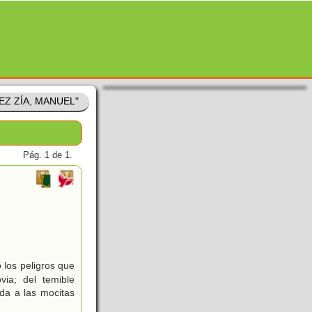
MEZ ZÍA, MANUEL"
Pág. 1 de 1.
los peligros que
via; del temible
da a las mocitas