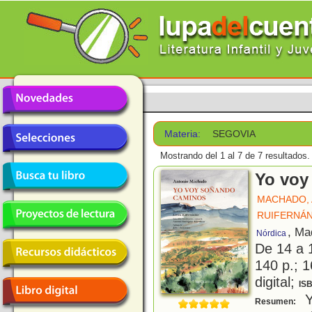
Materia:
SEGOVIA
Mostrando del 1 al 7 de 7 resultados.
Yo voy
MACHADO,
RUIFERNÁN
, Ma
Nórdica
De 14 a 
140 p.; 1
digital;
IS
Y
Resumen: