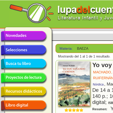
Materia:
BAEZA
Mostrando del 1 al 1 de 1 resultado.
Yo voy
MACHADO,
RUIFERNÁN
, Ma
Nórdica
De 14 a 
140 p.; 1
digital;
IS
Y
Resumen: