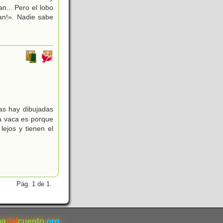
... Pero el lobo
an!». Nadie sabe
nas hay dibujadas
na vaca es porque
lejos y tienen el
Pág. 1 de 1.