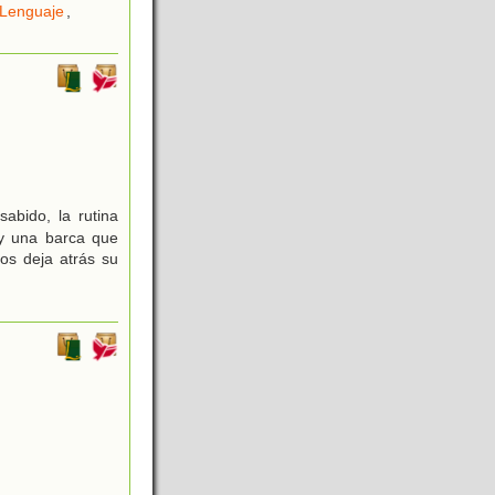
Lenguaje
,
abido, la rutina
 y una barca que
los deja atrás su