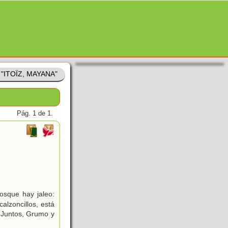
e "ITOÏZ, MAYANA"
Pág. 1 de 1.
osque hay jaleo:
alzoncillos, está
 Juntos, Grumo y