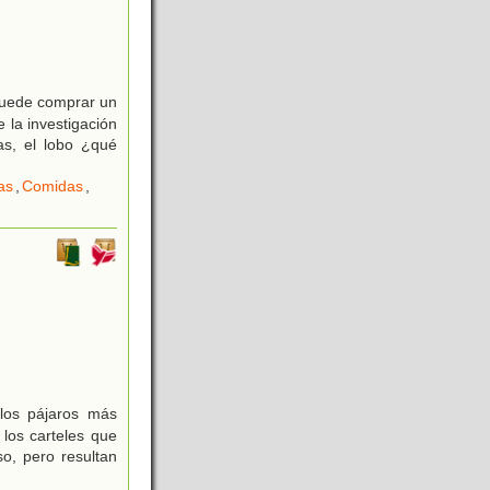
 puede comprar un
 la investigación
as, el lobo ¿qué
as
,
Comidas
,
los pájaros más
 los carteles que
so, pero resultan