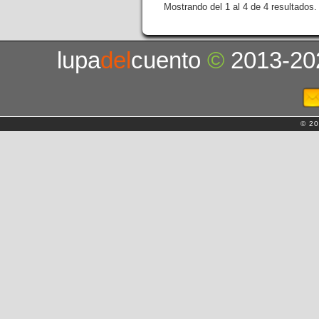
Mostrando del 1 al 4 de 4 resultados.
lupa
del
cuento
©
2013-20
© 20