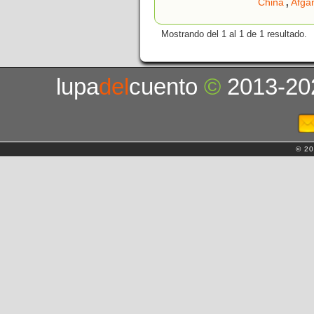
,
China
Afga
Mostrando del 1 al 1 de 1 resultado.
lupa
del
cuento
©
2013-20
© 20