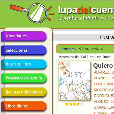
Ilustr
Ilustrador:
POLÁN, MARÍA
Mostrando del 1 al 1 de 1 resultado.
Quiero 
ÁLVAREZ, 
BLANCO, C
LÓPEZ ÁVIL
MOURE, G
RODRÍGUEZ
ALONSO, J
CARRETER
CORRAL, 