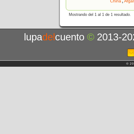
,
China
Afga
Mostrando del 1 al 1 de 1 resultado.
lupa
del
cuento
©
2013-20
© 20