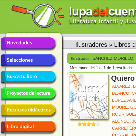
Ilustradores
»
Libros
Ilustrador:
SÁNCHEZ MORILLO,
Mostrando del 1 al 1 de 1 resultado.
Quiero 
ÁLVAREZ, 
BLANCO, C
LÓPEZ ÁVIL
MOURE, G
RODRÍGUEZ
ALONSO, J
CARRETER
CORRAL, 