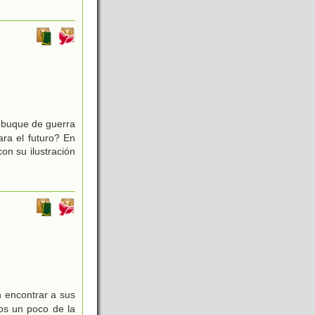
 buque de guerra
ra el futuro? En
on su ilustración
 encontrar a sus
os un poco de la