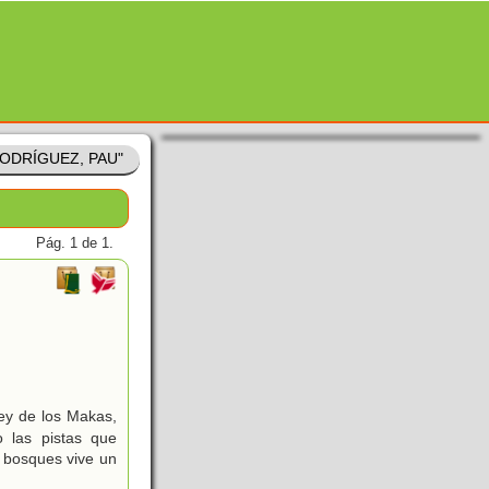
"RODRÍGUEZ, PAU"
Pág. 1 de 1.
rey de los Makas,
 las pistas que
 bosques vive un