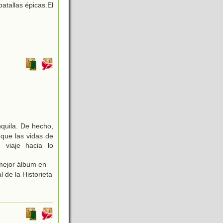
tallas épicas.El
nquila. De hecho,
 que las vidas de
viaje hacia lo
mejor álbum en
 de la Historieta