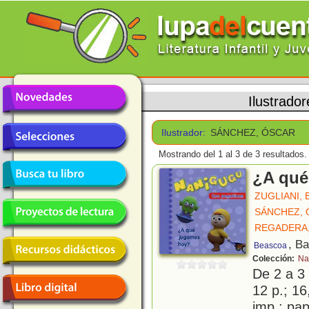
Ilustrador
Ilustrador:
SÁNCHEZ, ÓSCAR
Mostrando del 1 al 3 de 3 resultados.
¿A qué
ZUGLIANI, 
SÁNCHEZ,
REGADERA,
, B
Beascoa
Colección:
Na
De 2 a 3
12 p.; 16
imp.; pa