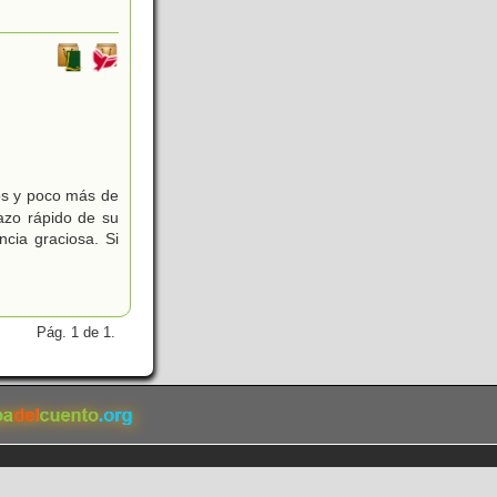
os y poco más de
azo rápido de su
cia graciosa. Si
Pág. 1 de 1.