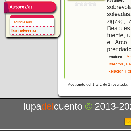
Resumen:
sobrevo
soleadas
zigzag, 
Escritores/as
Después 
Ilustradores/as
fuente, u
el Arco 
prendado
Am
Temática:
,
Insectos
Fa
Relación Ho
Mostrando del 1 al 1 de 1 resultado.
lupa
del
cuento
©
2013-20