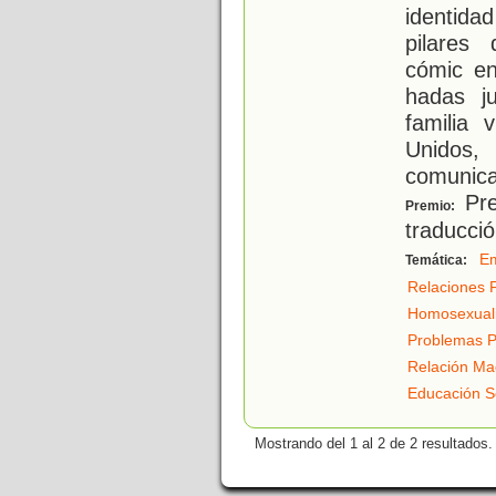
identida
pilares
cómic en
hadas j
familia 
Unidos,
comunica
Pre
Premio:
traducci
Em
Temática:
Relaciones F
Homosexual
Problemas P
Relación Ma
Educación S
Mostrando del 1 al 2 de 2 resultados.