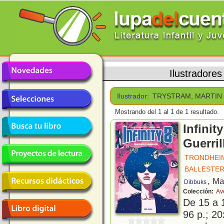
Ilustradores
Ilustrador:
TRYSTRAM, MARTIN
Mostrando del 1 al 1 de 1 resultado.
Infinit
Guerril
TRONDHEIM
BALLESTE
, Ma
Dibbuks
Colección:
Av
De 15 a 
96 p.; 20