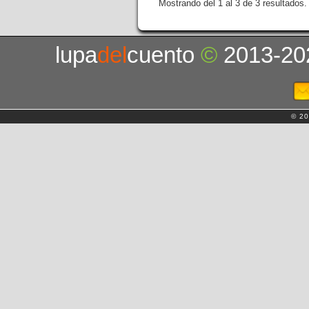
Mostrando del 1 al 3 de 3 resultados.
lupa
del
cuento
©
2013-20
© 20