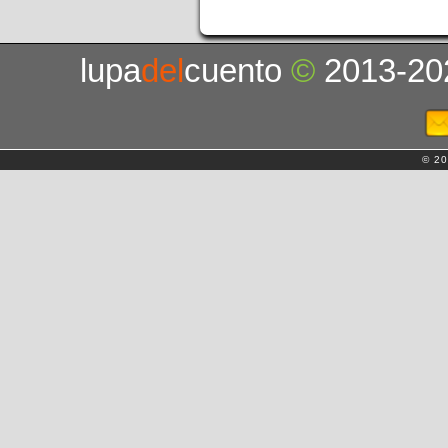
lupa
del
cuento
©
2013-20
© 20