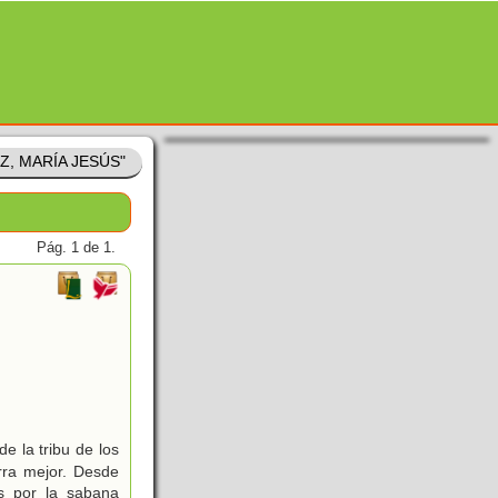
Z, MARÍA JESÚS"
Pág. 1 de 1.
e la tribu de los
rra mejor. Desde
s por la sabana