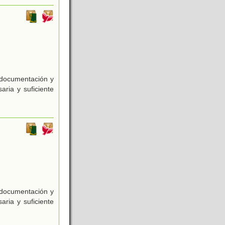
e documentación y
aria y suficiente
e documentación y
aria y suficiente