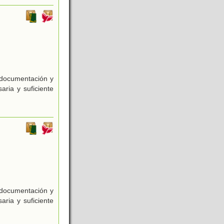
e documentación y
aria y suficiente
e documentación y
aria y suficiente