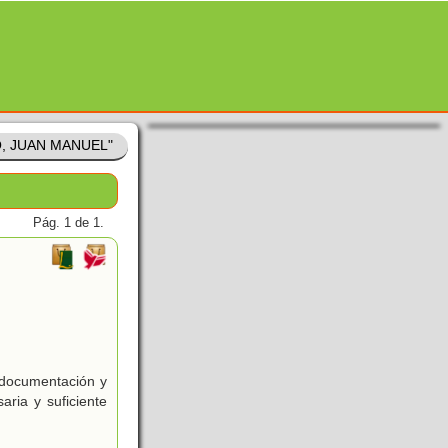
O, JUAN MANUEL"
Pág. 1 de 1.
e documentación y
aria y suficiente