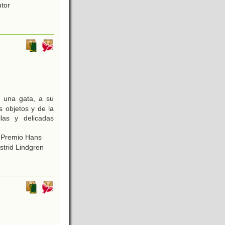
utor
 una gata, a su
s objetos y de la
las y delicadas
or Premio Hans
strid Lindgren