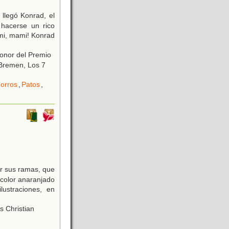
 llegó Konrad, el
hacerse un rico
ami, mami! Konrad
Honor del Premio
o Bremen, Los 7
orros
,
Patos
,
or sus ramas, que
color anaranjado
ilustraciones, en
s Christian