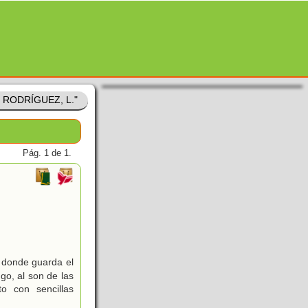
Z RODRÍGUEZ, L."
Pág. 1 de 1.
 donde guarda el
ngo, al son de las
o con sencillas