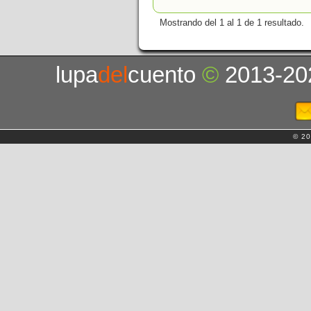
Mostrando del 1 al 1 de 1 resultado.
lupa
del
cuento
©
2013-20
© 20