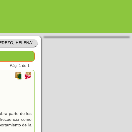
CEREZO, HELENA"
Pág. 1 de 1.
obra parte de los
 frecuencia como
portamiento de la