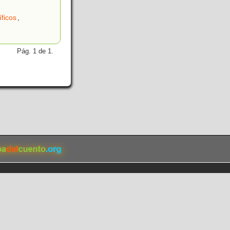
ficos
,
Pág. 1 de 1.