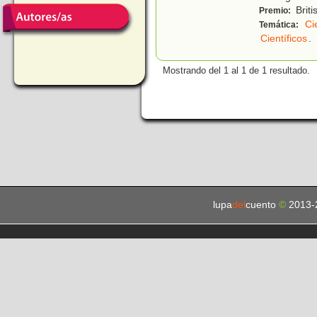
Briti
Premio:
Ci
Temática:
Científicos
.
Mostrando del 1 al 1 de 1 resultado.
lupa
del
cuento
©
2013-