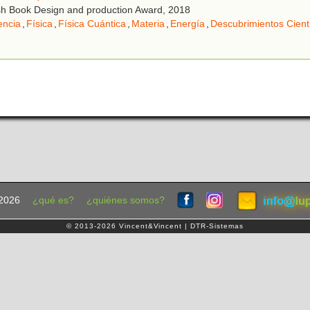
sh Book Design and production Award, 2018
encia
,
Física
,
Física Cuántica
,
Materia
,
Energía
,
Descubrimientos Cientí
2026
¿qué es?
¿quiénes somos?
© 2013-2026 Vincent&Vincent | DTR-Sistemas