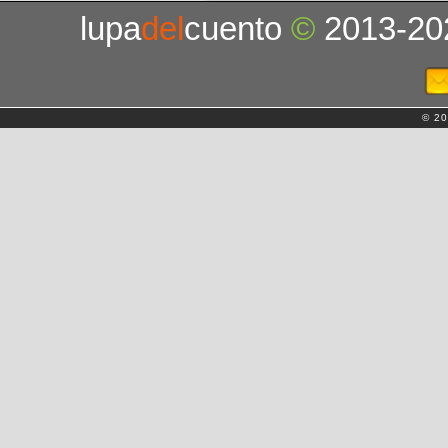
lupa
del
cuento
©
2013-20
© 20