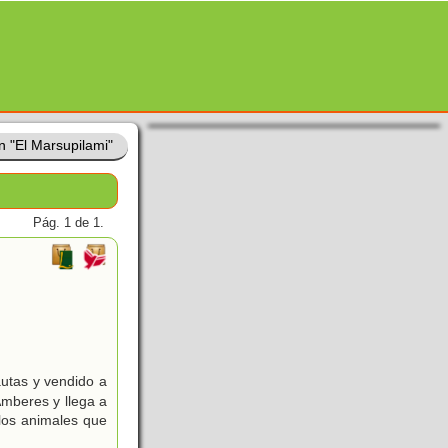
n "El Marsupilami"
Pág. 1 de 1.
autas y vendido a
Amberes y llega a
 los animales que