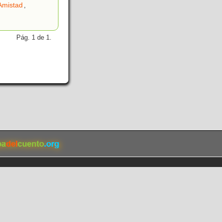
Amistad
,
Pág. 1 de 1.