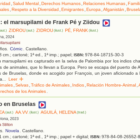
aridad
,
Salud Mental
,
Derechos Humanos
,
Relaciones Humanas
,
Famil
ales
,
Respeto a la Diversidad
,
Emigrantes
,
Europa
,
Afganistán
,
Brusel
 : el marsupilami de Frank Pé y Ziidou
ZIDROU
ZIDROU
PÉ, FRANK
(aut.)
(aut.)
(ilust.)
(ilust.)
ona, 2024
 Marsupilami
años.
Cómic
. Castellano.
 cm.; cartoné; 1ª ed., 1ª imp.; papel;
978-84-18715-30-3
ISBN:
 marsupilami es capturado en la selva de Palombia por los indios ch
tes de animales, que lo llevan a Europa. Pero se escapa del puerto de 
s de Bruselas, donde es acogido por François, un joven aficionado a
da
...
Leer
imales
,
Selvas
,
Tráfico de Animales
,
Indios
,
Relación Hombre-Animal
,
rechos de los Animales
.
o en Bruselas
EA
AA.VV.
AGUILÁ, HELENA
(aut.)
(ilust.)
(trad.)
elona, 2023
 Stilton
os.
Novela
. Castellano.
 cm.; cartoné; 1ª ed., 1ª imp.; papel + digital;
978-84-08-26552-
ISBN: