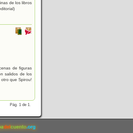
inas de los libros
ditorial)
cenas de figuras
n salidos de los
 otro que Spirou!
Pág. 1 de 1.