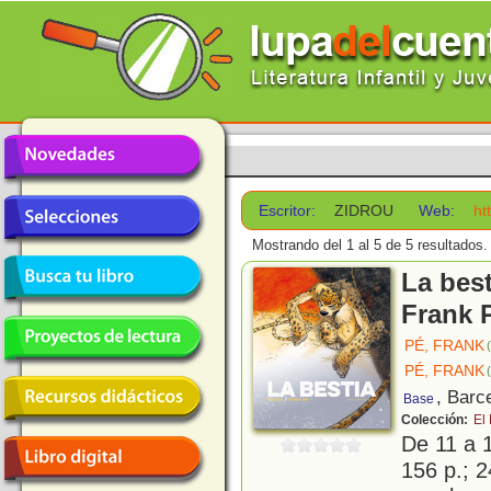
Escritor:
ZIDROU
Web:
ht
Mostrando del 1 al 5 de 5 resultados.
La best
Frank 
PÉ, FRANK
PÉ, FRANK
(
, Barc
Base
Colección:
El
De 11 a 
156 p.; 2