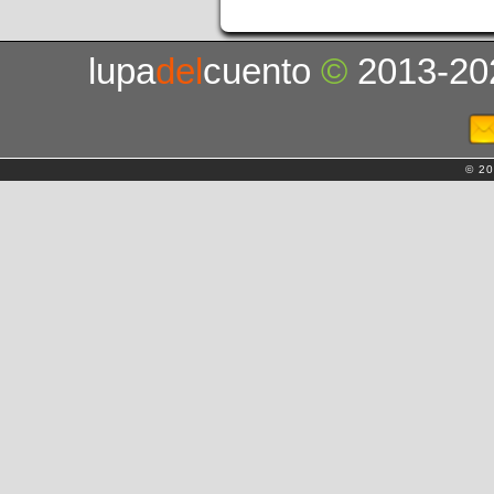
lupa
del
cuento
©
2013-20
© 20