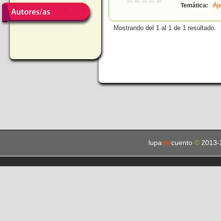
Aj
Temática:
Mostrando del 1 al 1 de 1 resultado.
lupa
del
cuento
©
2013-