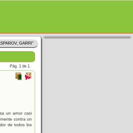
KASPAROV, GARRI"
Pág. 1 de 1.
esa un amor casi
almente contra un
dor de todos los