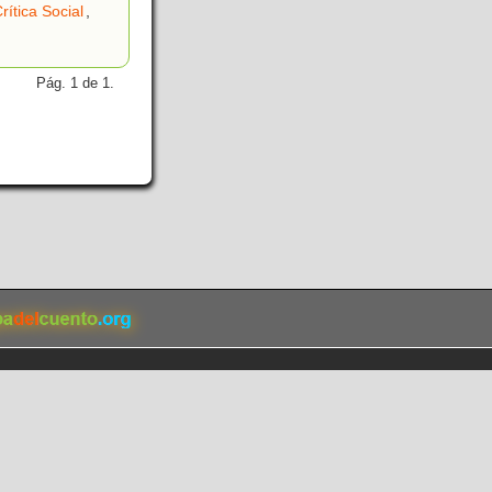
rítica Social
,
Pág. 1 de 1.