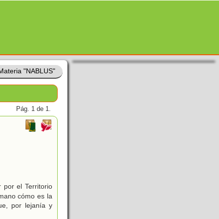
Materia "NABLUS"
Pág. 1 de 1.
por el Territorio
 mano cómo es la
e, por lejanía y