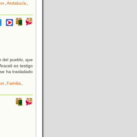
or
,
Andalucía
,
 del pueblo, que
raceli es testigo
 se ha trasladado
or
,
Familia
,