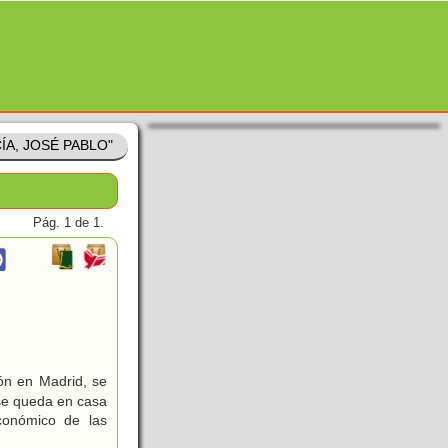
CÍA, JOSÉ PABLO"
Pág. 1 de 1.
eón en Madrid, se
 se queda en casa
conómico de las