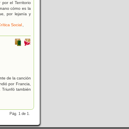
por el Territorio
 mano cómo es la
e, por lejanía y
rítica Social
,
nte de la canción
ndió por Francia,
 Triunfó también
Pág. 1 de 1.