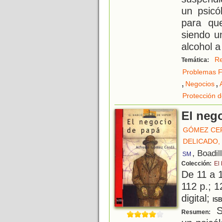
un psicó
para que
siendo u
alcohol 
Re
Temática:
Problemas F
,
,
Negocios
Protección 
El neg
GÓMEZ CE
DELICADO,
, Boadil
SM
Colección:
El
De 11 a 
112 p.; 1
digital;
IS
S
Resumen: