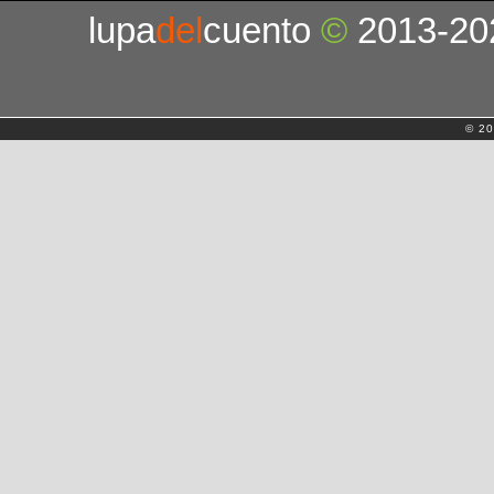
lupa
del
cuento
©
2013-20
© 20