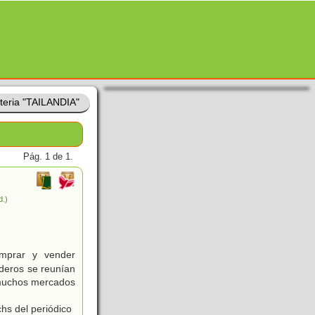
teria "TAILANDIA"
Pág. 1 de 1.
d.)
mprar y vender
aderos se reunían
 muchos mercados
hs del periódico