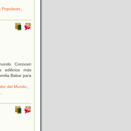
 Populares
,
 mundo. Conocen
s edificios más
amilia Babar para
edor del Mundo
,
,