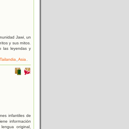
omunidad Jawi, un
itos y sus mitos.
o las leyendas y
Tailandia
,
Asia
.
nes infantiles de
iene información
lengua original,