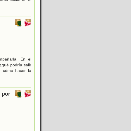
mpañarla! En el
¿qué podría salir
e cómo hacer la
e por