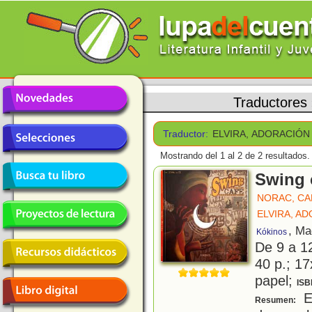
Traductores
Traductor:
ELVIRA, ADORACIÓN
Mostrando del 1 al 2 de 2 resultados.
Swing 
NORAC, CA
ELVIRA, A
, Ma
Kókinos
De 9 a 1
40 p.; 17
papel;
ISB
En
Resumen: