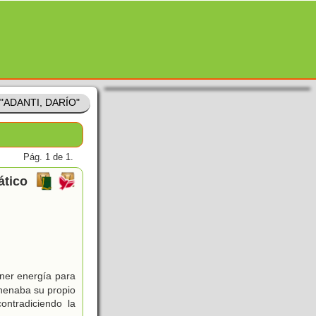
e "ADANTI, DARÍO"
Pág. 1 de 1.
ático
ener energía para
enenaba su propio
ontradiciendo la