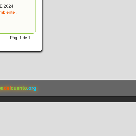
HE 2024
mbiente
,
Pág. 1 de 1.