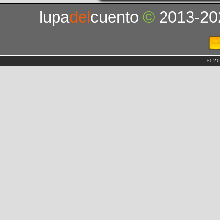
lupa
del
cuento
©
2013-20
© 20