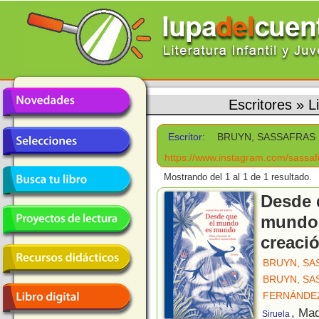
Escritores
»
L
Escritor:
BRUYN, SASSAFRAS
https://www.instagram.com/sassaf
Mostrando del 1 al 1 de 1 resultado.
Desde 
mundo 
creaci
BRUYN, SA
BRUYN, SA
FERNÁNDE
, Mad
Siruela