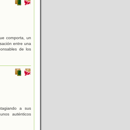
que comporta, un
rsación entre una
onsables de los
tagiando a sus
unos auténticos