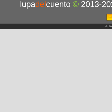
lupa
del
cuento
©
2013-20
© 20