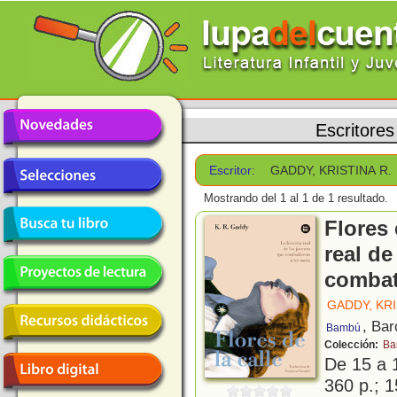
Escritores
Escritor:
GADDY, KRISTINA R.
Mostrando del 1 al 1 de 1 resultado.
Flores 
real de
combat
GADDY, KRI
, Bar
Bambú
Colección:
Ba
De 15 a 
360 p.; 1