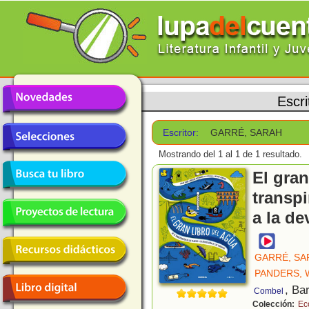
Escri
Escritor:
GARRÉ, SARAH
Mostrando del 1 al 1 de 1 resultado.
El gran
transpi
a la de
GARRÉ, SA
PANDERS,
, Ba
Combel
Colección:
Ec