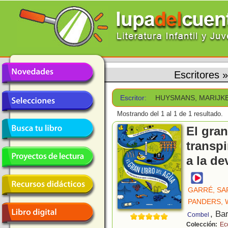
Escritores
Escritor:
HUYSMANS, MARIJK
Mostrando del 1 al 1 de 1 resultado.
El gran
transpi
a la de
GARRÉ, SA
PANDERS,
, Ba
Combel
Colección:
Ec